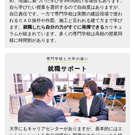
め、理論に基づいた学びを3年間続ける場合もあります。
自ら学びたい授業を選択するので自由度はありますが、
自己責任です。一方で専門学校は実際の建設現場で使わ
れるＣＡＤ操作や作図、施工と言われる建て方まで学び
ます。
就職したら自分の力がすぐに発揮できる
カリキュ
ラムが組まれています。多くの専門学校は高校の授業同
様に時間割があります。
専門学校と大学の違い
就職サポート
大学にもキャリアセンターがありますが、基本的にはエ