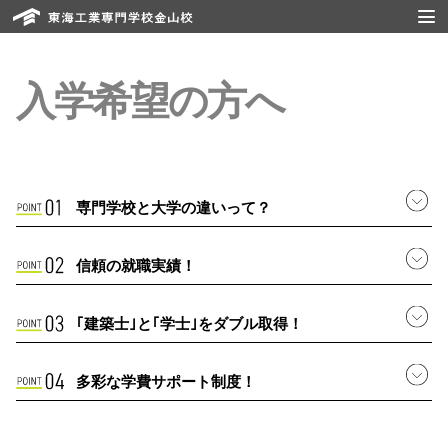
入学希望の方へ
専門学校と大学の違いって？
信頼の就職実績！
｢建築士｣と｢学士｣をダブル取得！
多彩な学費サポート制度！