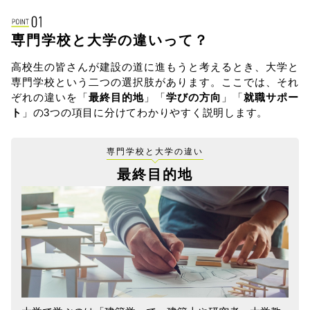
専門学校と大学の違いって？
高校生の皆さんが建設の道に進もうと考えるとき、大学と
専門学校という二つの選択肢があります。
ここでは、それ
ぞれの違いを「
最終目的地
」「
学びの方向
」「
就職サポー
ト
」の3つの項目に分けてわかりやすく説明します。
専門学校と大学の違い
最終目的地