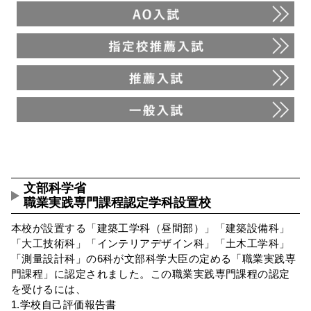
文部科学省
職業実践専門課程認定学科設置校
本校が設置する「建築工学科（昼間部）」「建築設備科」
「大工技術科」「インテリアデザイン科」「土木工学科」
「測量設計科」の6科が文部科学大臣の定める「職業実践専
門課程」に認定されました。この職業実践専門課程の認定
を受けるには、
1.学校自己評価報告書