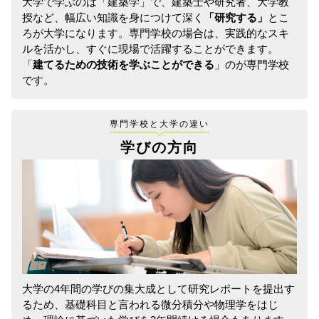
大学で学ぶのは「建築学」で、建築士や研究者、大学教
授など、幅広い知識を身につけて深く
「研究する」
とこ
ろが大学になります。専門学校の場合は、実践的なスキ
ルを活かし、すぐに現場で活躍することができます。
「
建てるための技術を学ぶことができる
」のが専門学校
です。
専門学校と大学の違い
学びの方向
大学の4年間の学びの集大成として研究レポートを提出す
るため、基礎科目と言われる微分積分や物理学をはじ