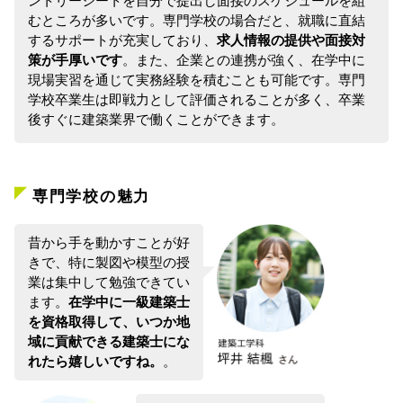
ントリーシートを自分で提出し面接のスケジュールを組
むところが多いです。専門学校の場合だと、就職に直結
するサポートが充実しており、
求人情報の提供や面接対
策が手厚いです
。また、企業との連携が強く、在学中に
現場実習を通じて実務経験を積むことも可能です。専門
学校卒業生は即戦力として評価されることが多く、卒業
後すぐに建築業界で働くことができます。
専門学校の魅力
昔から⼿を動かすことが好
きで、特に製図や模型の授
業は集中して勉強できてい
ます。
在学中に⼀級建築⼠
を資格取得して、いつか地
域に貢献できる建築⼠にな
れたら嬉しいですね。
。