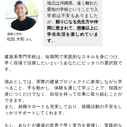
地元は沖縄県。遠く離れた
愛知の学校ということで入
学前は不安もありました
が、
頼りになる先⽣⽅や仲
間に恵まれて、想像以上に
学⽣⽣活を楽しめていま
す
。
建築系専門学校は、短期間で実践的なスキルを身につけ、
早く現場で活躍したいというあなたにピッタリの選択肢で
す。
強みとしては、実際の建築プロジェクトに参加しながら学
べること。手を動かし、体験を通じて学ぶことで、知識が
身につくだけでなく、自信を持って仕事に取り組むことが
できます。
また、就職サポートも充実しており、就職活動の不安をし
っかりサポートしてくれます。
もし、あなたが建築の世界で早く実力を発揮し、実践的な