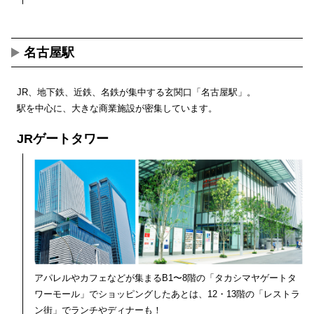
名古屋駅
JR、地下鉄、近鉄、名鉄が集中する玄関口「名古屋駅」。
駅を中心に、大きな商業施設が密集しています。
JRゲートタワー
アパレルやカフェなどが集まるB1〜8階の「タカシマヤゲートタ
ワーモール」でショッピングしたあとは、12・13階の「レストラ
ン街」でランチやディナーも！