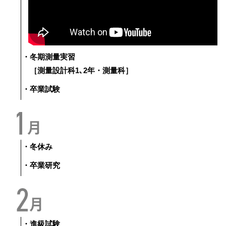
・冬期測量実習
［測量設計科1､2年・測量科］
・卒業試験
・冬休み
・卒業研究
・進級試験