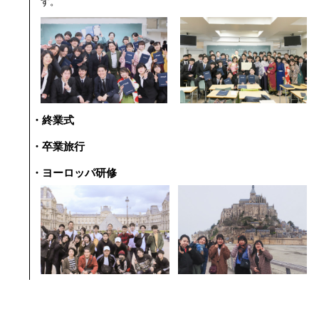
す。
・終業式
・卒業旅行
・ヨーロッパ研修