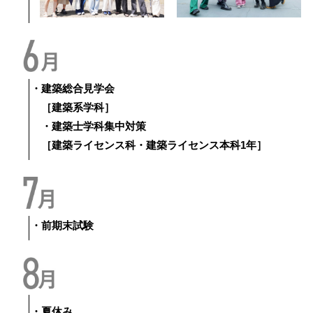
・建築総合見学会
［建築系学科］
・建築士学科集中対策
［建築ライセンス科・建築ライセンス本科1年］
・前期末試験
・夏休み