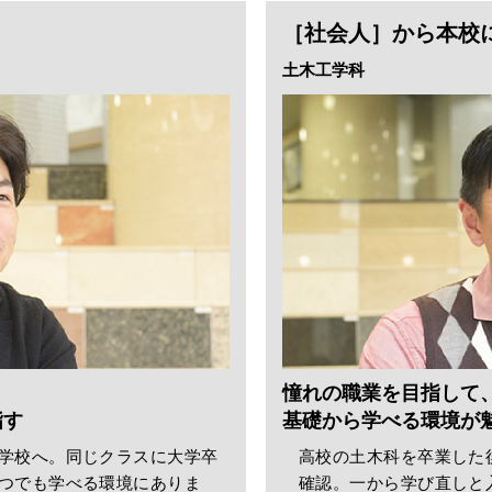
［社会人］から本校
土木工学科
憧れの職業を目指して
指す
基礎から学べる環境が
学校へ。同じクラスに大学卒
高校の土木科を卒業した
つでも学べる環境にありま
確認。一から学び直しと