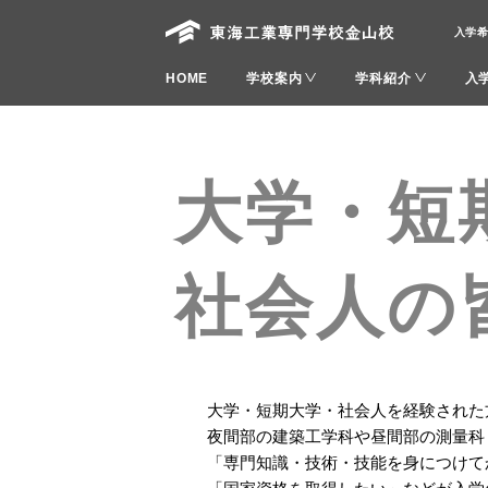
入学
HOME
学校案内
学科紹介
入
大学・短
社会人の
大学・短期大学・社会人を経験された
夜間部の建築工学科や昼間部の測量科
「専門知識・技術・技能を身につけて