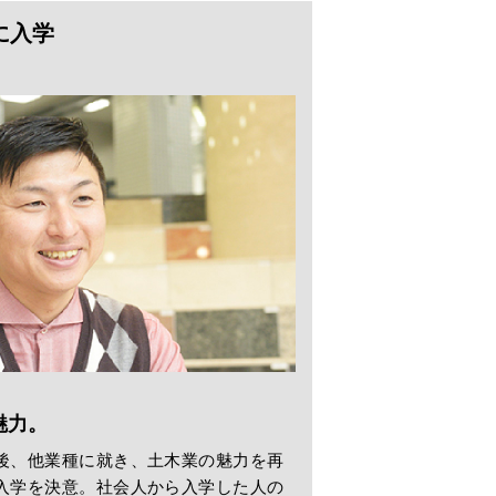
に入学
、
魅力。
後、他業種に就き、土木業の魅力を再
入学を決意。社会人から入学した人の