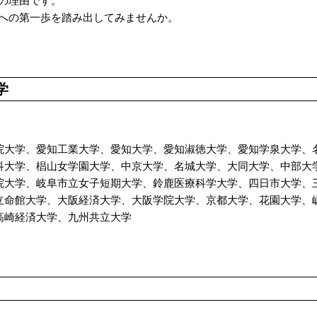
の理由です。
への第一歩を踏み出してみませんか。
学
院大学、愛知工業大学、愛知大学、愛知淑徳大学、愛知学泉大学、
科大学、椙山女学園大学、中京大学、名城大学、大同大学、中部大
院大学、岐阜市立女子短期大学、鈴鹿医療科学大学、四日市大学、
立命館大学、大阪経済大学、大阪学院大学、京都大学、花園大学、
高崎経済大学、九州共立大学