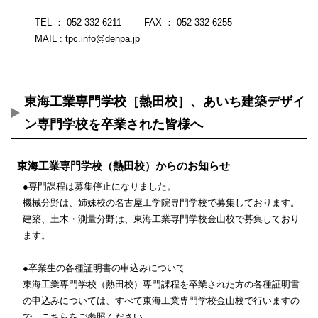
TEL ：
052-332-6211
FAX ： 052-332-6255
MAIL :
tpc.info@denpa.jp
東海工業専門学校［熱田校］、あいち建築デザイ
ン専門学校を卒業された皆様へ
東海工業専門学校（熱田校）からのお知らせ
●専門課程は募集停止になりました。
機械分野は、姉妹校の
名古屋工学院専門学校
で募集しております。
建築、土木・測量分野は、東海工業専門学校金山校で募集しており
ます。
●卒業生の各種証明書の申込みについて
東海工業専門学校（熱田校）専門課程を卒業された方の各種証明書
の申込みについては、
すべて東海工業専門学校金山校で行いますの
で、
こちら
をご参照ください。