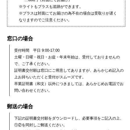
※ライトもプラスも追跡ができます。
※プラスは対面にてお届けの為不在の場合は受取りが遅く
なりますのでご注意ください。
窓口の場合
受付時間 平日 9:00-17:00
土曜・日曜・祝日・お盆・年末年始は、受付しておりませんの
で、ご了承ください。
証明書交付願は窓口にご用意してありますが、あらかじめ記入の
上お持ちいただくと受付がスムーズです。
卒業証明書（和文）以外につきましては、あらかじめお電話でお
問い合わせください。
郵送の場合
下記の証明書交付願をダウンロードし、必要事項をご記入の上、
①②を同封しご郵送ください。