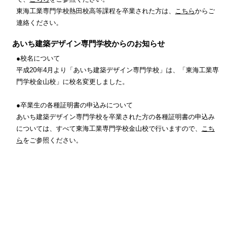
東海工業専門学校熱田校高等課程を卒業された方は、
こちら
からご
連絡ください。
あいち建築デザイン専門学校からのお知らせ
●校名について
平成20年4月より「あいち建築デザイン専門学校」は、
「東海工業専
門学校金山校」に校名変更しました。
●卒業生の各種証明書の申込みについて
あいち建築デザイン専門学校を卒業された方の各種証明書の申込み
については、
すべて東海工業専門学校金山校で行いますので、
こち
ら
をご参照ください。