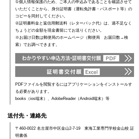
①個人情報保護のため、ご本人の申込みであることを確認させて
いただくことから、身分証明書（運転免許書・パスポート等）の
コピーを同封してください。
②証明書料金と返信用郵送料（レターパック代）は、過不足なく
ちょうどの金額を現金書留にてお送りください。
※お届け日数は郵便局のホームページ（郵便局 お届日数→検
索）でお調べできます。
PDFファイルを閲覧するにはアプリケーションをインストールす
る必要があります。
books（ios端末）、AdobeReader（Android端末）等
送付先・連絡先
〒460-0022 名古屋市中区金山2-7-19 東海工業専門学校金山校 証
明書係