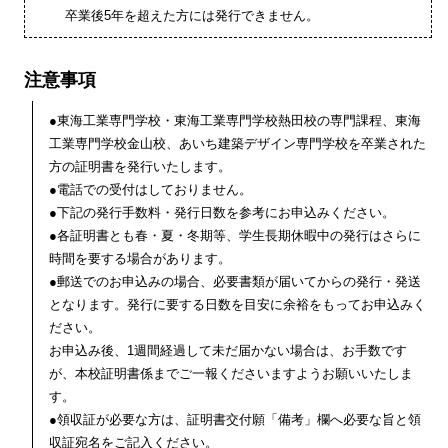
卒業後5年を超えた方には発行できません。
注意事項
●東海工業専門学校・東海工業専門学校熱田校の専門課程、東海
工業専門学校金山校、あいち建築デザイン専門学校を卒業された
方の証明書を発行いたします。
●電話での受付はしておりません。
●下記の発行手数料・発行日数を参考にお申込みください。
●各証明書とも春・夏・冬期等、学生長期休暇中の発行はさらに
時間を要する場合があります。
●郵送でのお申込みの場合、必要書類が届いてからの発行・発送
となります。発行に要する日数を目安に余裕をもってお申込みく
ださい。
お申込み後、1週間経過して未だ届かない場合は、お手数です
が、本校証明書係までご一報くださいますようお願いいたしま
す。
●領収証が必要な方は、証明書交付願「備考」欄へ必要な旨と領
収証宛名をご記入ください。