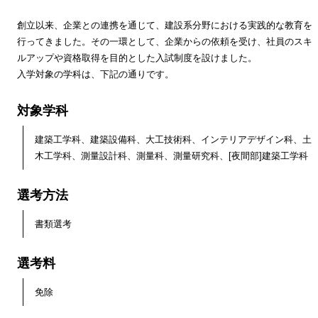
創立以来、企業との連携を通じて、建設系分野における実践的な教育を
行ってきました。その一環として、企業からの依頼を受け、社員のスキ
ルアップや資格取得を目的とした入試制度を設けました。
入学対象の学科は、下記の通りです。
対象学科
建築工学科、建築設備科、大工技術科、インテリアデザイン科、土
木工学科、測量設計科、測量科、測量研究科、[夜間部]建築工学科
選考方法
書類選考
選考料
免除