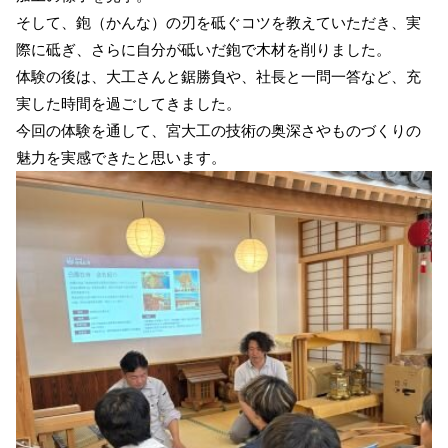
そして、鉋（かんな）の刃を砥ぐコツを教えていただき、実
際に砥ぎ、さらに自分が砥いだ鉋で木材を削りました。
体験の後は、大工さんと鋸勝負や、社長と一問一答など、充
実した時間を過ごしてきました。
今回の体験を通して、宮大工の技術の奥深さやものづくりの
魅力を実感できたと思います。