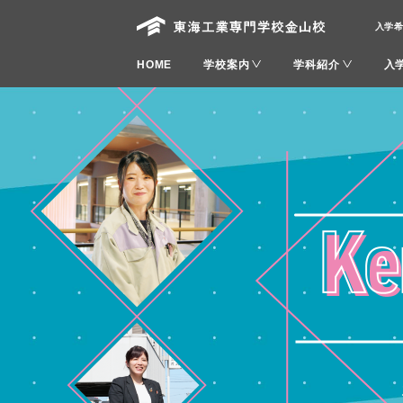
入学
HOME
学校案内
学科紹介
入