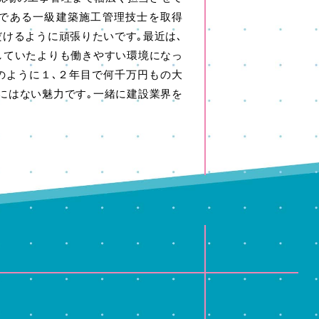
格である一級建築施工管理技士を取得
だけるように頑張りたいです｡最近は､
していたよりも働きやすい環境になっ
のように１､２年目で何千万円もの大
にはない魅力です｡一緒に建設業界を