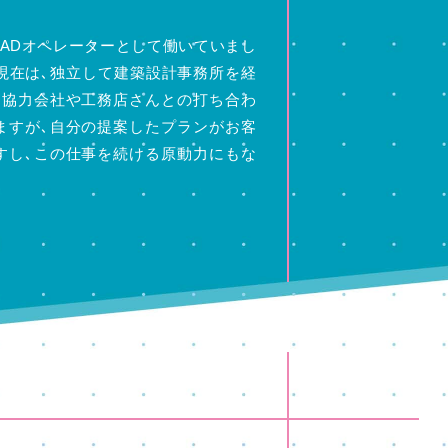
CADオペレーターとして働いていまし
､現在は､独立して建築設計事務所を経
､協力会社や工務店さんとの打ち合わ
ますが､自分の提案したプランがお客
すし､この仕事を続ける原動力にもな