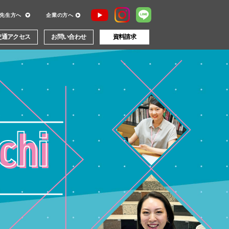
先生方へ
企業の方へ
交通アクセス
お問い合わせ
資料請求
｡