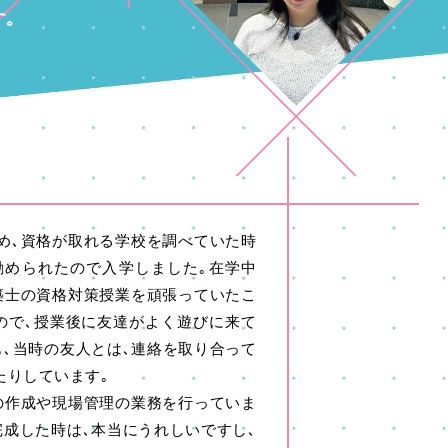
｡
め､資格が取れる学校を調べていた時
勧められたので入学しました｡在学中
築士の資格対策授業を頑張っていたこ
ので､授業後に友達がよく遊びに来て
も､当時の友人とは､連絡を取り合って
たりしています｡
の作成や現場管理の業務を行っていま
完成した時は､本当にうれしいですし､