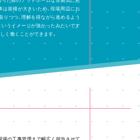
伺った際のアットホームな雰囲気に惹
事は規模が大きいため､現場周辺にお
取りつつ､理解を得ながら進めるよう
というイメージが強かったみたいです
しく働くことができます｡
現場の工事管理まで幅広く担当させて