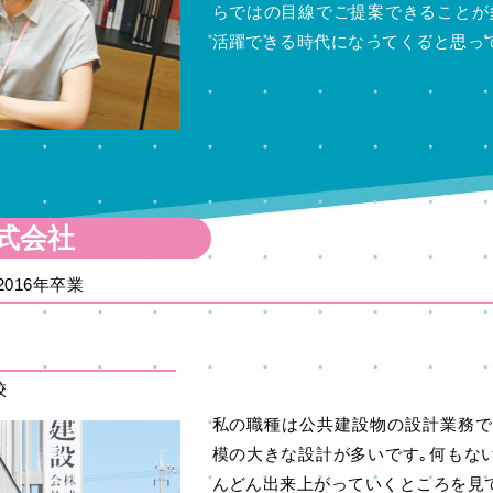
らではの目線でご提案できることが
活躍できる時代になってくると思っ
式会社
016年卒業
校
私の職種は公共建設物の設計業務で
模の大きな設計が多いです｡何もな
んどん出来上がっていくところを見