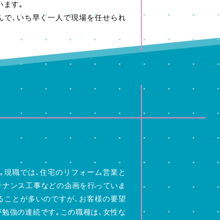
います｡
んで､いち早く一人で現場を任せられ
｡現職では､住宅のリフォーム営業と
テナンス工事などの企画を行っていま
ることが多いのですが､お客様の要望
が勉強の連続です｡この職種は､女性な