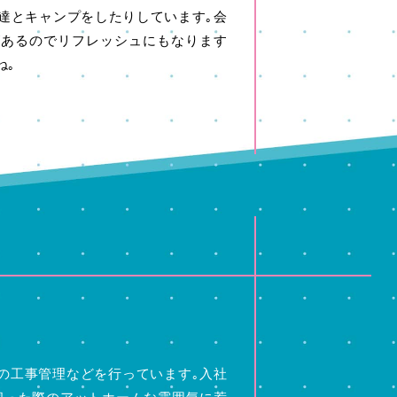
友達とキャンプをしたりしています｡会
があるのでリフレッシュにもなります
ね｡
の工事管理などを行っています｡入社