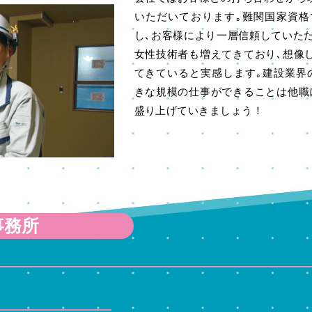
いただいております｡難関国家資
し､お客様により一層信頼していた
女性技術者も増えてきており､想像
てきていると実感します｡建設業界
きな規模の仕事ができることは他職
盛り上げていきましょう！
事務所