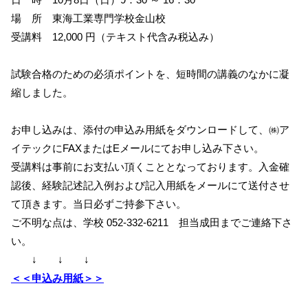
場 所 東海工業専門学校金山校
受講料 12,000 円（テキスト代含み税込み）
試験合格のための必須ポイントを、短時間の講義のなかに凝
縮しました。
お申し込みは、添付の申込み用紙をダウンロードして、㈱ア
イテックにFAXまたはEメールにてお申し込み下さい。
受講料は事前にお支払い頂くこととなっております。入金確
認後、経験記述記入例および記入用紙をメールにて送付させ
て頂きます。当日必ずご持参下さい。
ご不明な点は、学校 052-332-6211 担当成田までご連絡下さ
い。
↓ ↓ ↓
＜＜申込み用紙＞＞